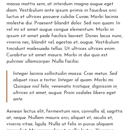
massa mattis sem, at interdum magna augue eget
diam. Vestibulum ante ipsum primis in faucibus orci
luctus et ultrices posuere cubilia Curae; Morbi lacinia
molestie dui. Praesent blandit dolor. Sed non quam. In
vel mi sit amet augue congue elementum. Morbi in
ipsum sit amet pede facilisis laoreet. Donec lacus nunc,
viverra nec, blandit vel, egestas et, augue. Vestibulum
tincidunt malesuada tellus. Ut ultrices ultrices enim.
Curabitur sit amet mauris. Morbi in dui quis est
pulvinar ullamcorper. Nulla facilisi.
Integer lacinia sollicitudin massa. Cras metus. Sed
aliquet risus a tortor. Integer id quam. Morbi mi.
Quisque nisl felis, venenatis tristique, dignissim in,
ultrices sit amet, augue. Proin sodales libero eget
ante.
Aenean lectus elit, fermentum non, convallis id, sagittis
at, neque. Nullam mauris orci, aliquet et, iaculis et,
viverra vitae, ligula. Nulla ut felis in purus aliquam