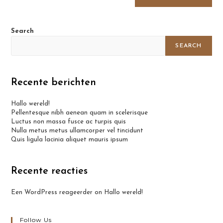
Search
SEARCH
Recente berichten
Hallo wereld!
Pellentesque nibh aenean quam in scelerisque
Luctus non massa fusce ac turpis quis
Nulla metus metus ullamcorper vel tincidunt
Quis ligula lacinia aliquet mauris ipsum
Recente reacties
Een WordPress reageerder
on
Hallo wereld!
Follow Us