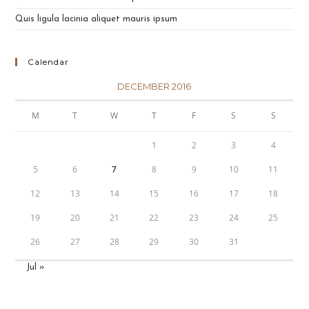
Quis ligula lacinia aliquet mauris ipsum
Calendar
DECEMBER 2016
M
T
W
T
F
S
S
1
2
3
4
5
6
7
8
9
10
11
12
13
14
15
16
17
18
19
20
21
22
23
24
25
26
27
28
29
30
31
Jul »