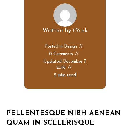
Written by
t5zisk
Posted in
Design
0 Comments
Updated
December 7,
2016
2 mins read
PELLENTESQUE NIBH AENEAN
QUAM IN SCELERISQUE