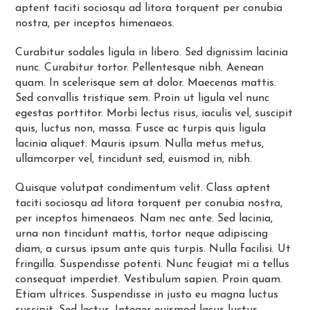
aptent taciti sociosqu ad litora torquent per conubia
nostra, per inceptos himenaeos.
Curabitur sodales ligula in libero. Sed dignissim lacinia
nunc. Curabitur tortor. Pellentesque nibh. Aenean
quam. In scelerisque sem at dolor. Maecenas mattis.
Sed convallis tristique sem. Proin ut ligula vel nunc
egestas porttitor. Morbi lectus risus, iaculis vel, suscipit
quis, luctus non, massa. Fusce ac turpis quis ligula
lacinia aliquet. Mauris ipsum. Nulla metus metus,
ullamcorper vel, tincidunt sed, euismod in, nibh.
Quisque volutpat condimentum velit. Class aptent
taciti sociosqu ad litora torquent per conubia nostra,
per inceptos himenaeos. Nam nec ante. Sed lacinia,
urna non tincidunt mattis, tortor neque adipiscing
diam, a cursus ipsum ante quis turpis. Nulla facilisi. Ut
fringilla. Suspendisse potenti. Nunc feugiat mi a tellus
consequat imperdiet. Vestibulum sapien. Proin quam.
Etiam ultrices. Suspendisse in justo eu magna luctus