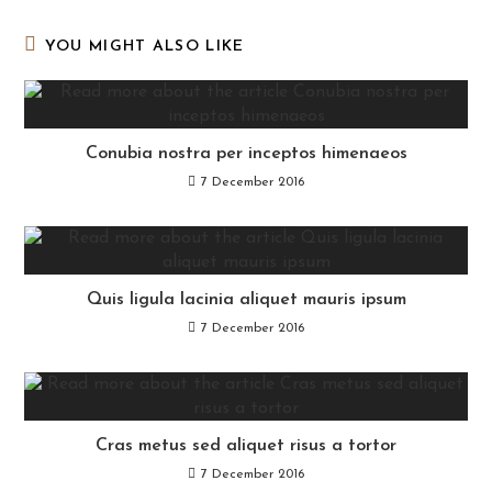
window
window
window
YOU MIGHT ALSO LIKE
Conubia nostra per inceptos himenaeos
7 December 2016
Quis ligula lacinia aliquet mauris ipsum
7 December 2016
Cras metus sed aliquet risus a tortor
7 December 2016