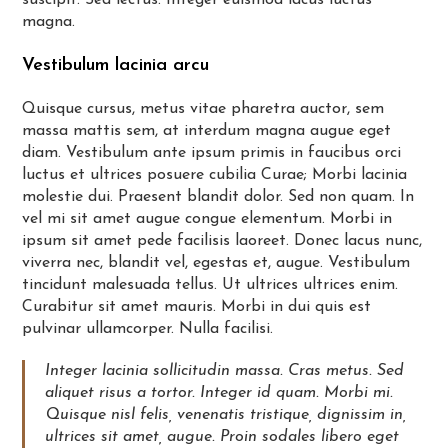
suscipit. Sed lectus. Integer euismod lacus luctus
magna.
Vestibulum lacinia arcu
Quisque cursus, metus vitae pharetra auctor, sem
massa mattis sem, at interdum magna augue eget
diam. Vestibulum ante ipsum primis in faucibus orci
luctus et ultrices posuere cubilia Curae; Morbi lacinia
molestie dui. Praesent blandit dolor. Sed non quam. In
vel mi sit amet augue congue elementum. Morbi in
ipsum sit amet pede facilisis laoreet. Donec lacus nunc,
viverra nec, blandit vel, egestas et, augue. Vestibulum
tincidunt malesuada tellus. Ut ultrices ultrices enim.
Curabitur sit amet mauris. Morbi in dui quis est
pulvinar ullamcorper. Nulla facilisi.
Integer lacinia sollicitudin massa. Cras metus. Sed
aliquet risus a tortor. Integer id quam. Morbi mi.
Quisque nisl felis, venenatis tristique, dignissim in,
ultrices sit amet, augue. Proin sodales libero eget