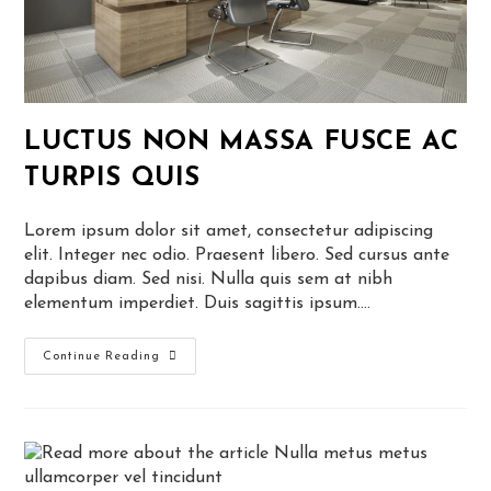
LUCTUS NON MASSA FUSCE AC
TURPIS QUIS
Lorem ipsum dolor sit amet, consectetur adipiscing
elit. Integer nec odio. Praesent libero. Sed cursus ante
dapibus diam. Sed nisi. Nulla quis sem at nibh
elementum imperdiet. Duis sagittis ipsum.…
Luctus
Continue Reading
Non
Massa
Fusce
Ac
Turpis
Quis