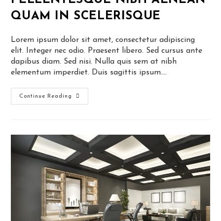
QUAM IN SCELERISQUE
Lorem ipsum dolor sit amet, consectetur adipiscing
elit. Integer nec odio. Praesent libero. Sed cursus ante
dapibus diam. Sed nisi. Nulla quis sem at nibh
elementum imperdiet. Duis sagittis ipsum.…
Pellentesque
Continue Reading
Nibh
Aenean
Quam
In
Scelerisque